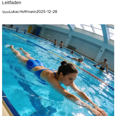
Leitfaden
Lukas Hoffmann
2025-12-28
Vom