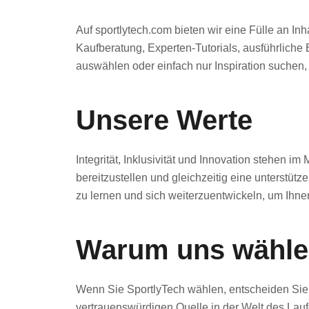
Auf sportlytech.com bieten wir eine Fülle an I
Kaufberatung, Experten-Tutorials, ausführliche
auswählen oder einfach nur Inspiration suchen,
Unsere Werte
Integrität, Inklusivität und Innovation stehen i
bereitzustellen und gleichzeitig eine unterstütze
zu lernen und sich weiterzuentwickeln, um Ihnen
Warum uns wähle
Wenn Sie SportlyTech wählen, entscheiden Sie 
vertrauenswürdigen Quelle in der Welt des Lau