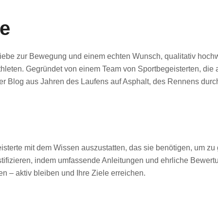
e
ebe zur Bewegung und einem echten Wunsch, qualitativ hochwer
hleten. Gegründet von einem Team von Sportbegeisterten, die a
 Blog aus Jahren des Laufens auf Asphalt, des Rennens durch
isterte mit dem Wissen auszustatten, das sie benötigen, um zu 
stifizieren, indem umfassende Anleitungen und ehrliche Bewert
 – aktiv bleiben und Ihre Ziele erreichen.