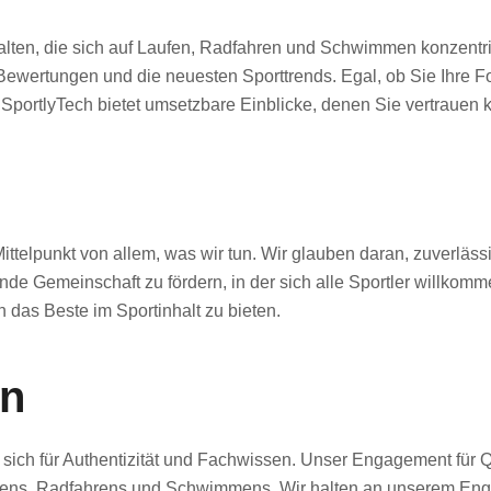
nhalten, die sich auf Laufen, Radfahren und Schwimmen konzentr
 Bewertungen und die neuesten Sporttrends. Egal, ob Sie Ihre F
 SportlyTech bietet umsetzbare Einblicke, denen Sie vertrauen 
m Mittelpunkt von allem, was wir tun. Wir glauben daran, zuverläs
nde Gemeinschaft zu fördern, in der sich alle Sportler willkomme
 das Beste im Sportinhalt zu bieten.
n
sich für Authentizität und Fachwissen. Unser Engagement für Q
fens, Radfahrens und Schwimmens. Wir halten an unserem Engage