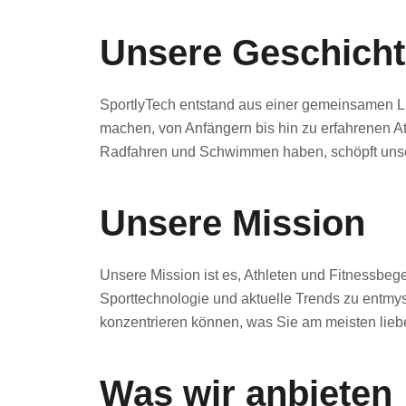
Unsere Geschicht
SportlyTech entstand aus einer gemeinsamen Li
machen, von Anfängern bis hin zu erfahrenen At
Radfahren und Schwimmen haben, schöpft unser
Unsere Mission
Unsere Mission ist es, Athleten und Fitnessbege
Sporttechnologie und aktuelle Trends zu entmy
konzentrieren können, was Sie am meisten lieben
Was wir anbieten