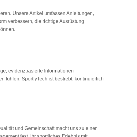
ieren. Unsere Artikel umfassen Anleitungen,
orm verbessern, die richtige Ausrüstung
können.
sige, evidenzbasierte Informationen
n fühlen. SportlyTech ist bestrebt, kontinuierlich
ualität und Gemeinschaft macht uns zu einer
ment fest, Ihr sportliches Erlebnis mit