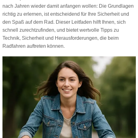
nach Jahren wieder damit anfangen wollen: Die Grundlagen
richtig zu erlernen, ist entscheidend für Ihre Sicherheit und
den Spaß auf dem Rad. Dieser Leitfaden hilft Ihnen, sich
schnell zurechtzufinden, und bietet wertvolle Tipps zu
Technik, Sicherheit und Herausforderungen, die beim
Radfahren auftreten können.