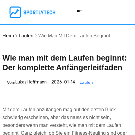
Heim
Laufen
Wie Man Mit Dem Laufen Beginnt
Wie man mit dem Laufen beginnt:
Der komplette Anfängerleitfaden
Lukas Hoffmann
2026-01-14
Vom
Laufen
Mit dem Laufen anzufangen mag auf den ersten Blick
schwierig erscheinen, aber das muss es nicht sein,
besonders wenn man versteht, wie man mit dem Laufen
beginnt. Ganz gleich, ob Sie ein Fitness-Neuling sind oder