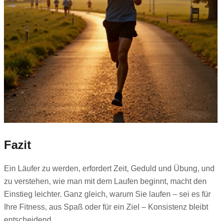
Fazit
Ein Läufer zu werden, erfordert Zeit, Geduld und Übung, und
zu verstehen, wie man mit dem Laufen beginnt, macht den
Einstieg leichter. Ganz gleich, warum Sie laufen – sei es für
Ihre Fitness, aus Spaß oder für ein Ziel – Konsistenz bleibt
entscheidend.