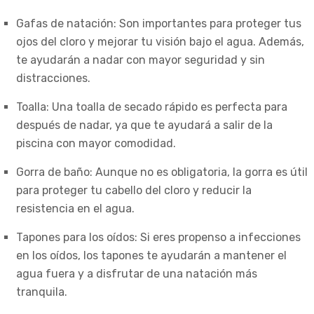
Gafas de natación: Son importantes para proteger tus
ojos del cloro y mejorar tu visión bajo el agua. Además,
te ayudarán a nadar con mayor seguridad y sin
distracciones.
Toalla: Una toalla de secado rápido es perfecta para
después de nadar, ya que te ayudará a salir de la
piscina con mayor comodidad.
Gorra de baño: Aunque no es obligatoria, la gorra es útil
para proteger tu cabello del cloro y reducir la
resistencia en el agua.
Tapones para los oídos: Si eres propenso a infecciones
en los oídos, los tapones te ayudarán a mantener el
agua fuera y a disfrutar de una natación más
tranquila.