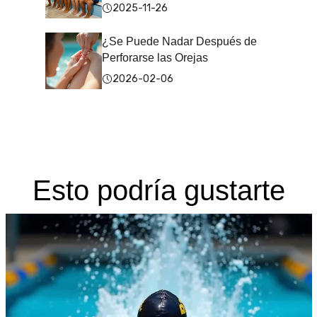
2025-11-26
¿Se Puede Nadar Después de
Perforarse las Orejas
2026-02-06
Esto podría gustarte