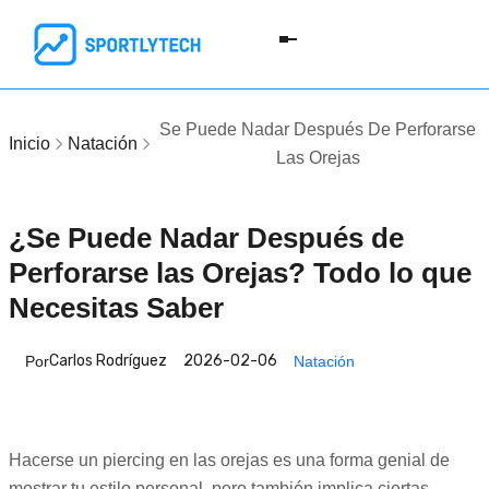
Se Puede Nadar Después De Perforarse
Inicio
Natación
Las Orejas
¿Se Puede Nadar Después de
Perforarse las Orejas? Todo lo que
Necesitas Saber
Carlos Rodríguez
2026-02-06
Por
Natación
Hacerse un piercing en las orejas es una forma genial de
mostrar tu estilo personal, pero también implica ciertas