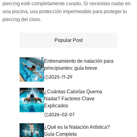
piercing esté completamente curado. Si necesitas nadar en
una piscina, usa protección impermeable para proteger tu
piercing del cloro.
Popular Post
Entrenamiento de natación para
principiantes: guía breve
2025-11-29
¿Cuántas Calorías Quema
Nadar? Factores Clave
Explicados
2026-02-07
¿Qué es la Natación Artística?
Guía Completa