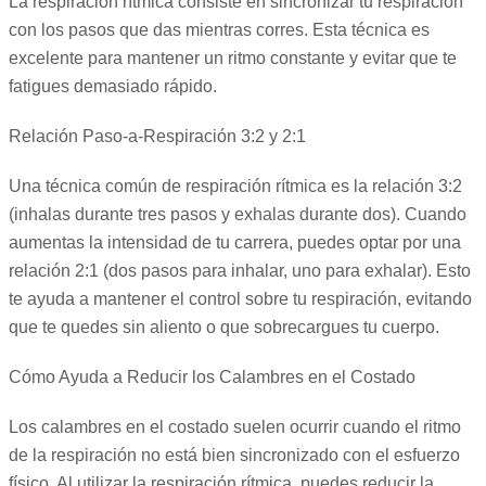
La respiración rítmica consiste en sincronizar tu respiración
con los pasos que das mientras corres. Esta técnica es
excelente para mantener un ritmo constante y evitar que te
fatigues demasiado rápido.
Relación Paso-a-Respiración 3:2 y 2:1
Una técnica común de respiración rítmica es la relación 3:2
(inhalas durante tres pasos y exhalas durante dos). Cuando
aumentas la intensidad de tu carrera, puedes optar por una
relación 2:1 (dos pasos para inhalar, uno para exhalar). Esto
te ayuda a mantener el control sobre tu respiración, evitando
que te quedes sin aliento o que sobrecargues tu cuerpo.
Cómo Ayuda a Reducir los Calambres en el Costado
Los calambres en el costado suelen ocurrir cuando el ritmo
de la respiración no está bien sincronizado con el esfuerzo
físico. Al utilizar la respiración rítmica, puedes reducir la