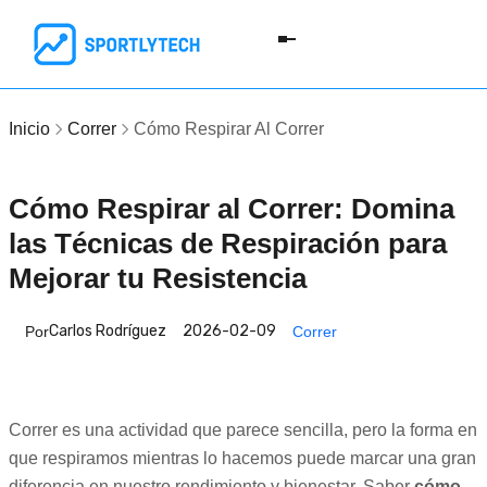
Inicio
Correr
Cómo Respirar Al Correr
Cómo Respirar al Correr: Domina
las Técnicas de Respiración para
Mejorar tu Resistencia
Carlos Rodríguez
2026-02-09
Por
Correr
Correr es una actividad que parece sencilla, pero la forma en
que respiramos mientras lo hacemos puede marcar una gran
diferencia en nuestro rendimiento y bienestar. Saber
cómo